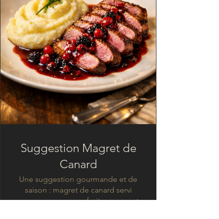
Suggestion Magret de
Canard
Une suggestion gourmande et de
saison : magret de canard servi
avec une sauce aux fruits rouges et
un écrasé de pommes de terre